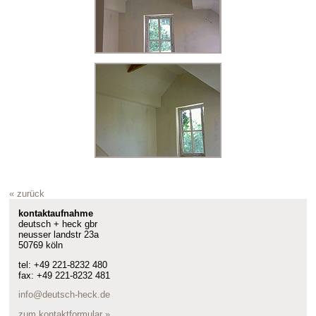
« zurück
kontaktaufnahme
deutsch + heck gbr
neusser landstr 23a
50769 köln
tel: +49 221-8232 480
fax: +49 221-8232 481
info@deutsch-heck.de
zum kontaktformular »