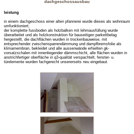
dachgeschossausbau
leistung
in einem dachgeschoss einer alten pfannerei wurde dieses als wohnraum
umfunktioniert;
der komplette fussboden als holzbalken mit lehmausfüllung wurde
überarbeitet und als holzkonstruktion für bauseitigen parkettbelag
hergestellt, die dachflächen wurden in trockenbauweise, mit
entsprechender zwischensparrendämmung und dampfbremsfolie als
klimamembran, bekleidet und alle aussenwände erhielten gk-
vorsatzschalen mit innenliegender dämmschicht, alle flächen wurden in
anstrichfertiger oberfläche in q3-qualität verspachtelt, fenster- u.
türelemente wurden fachgerecht unsererseits neu eingebaut.