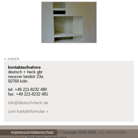
« zurück
kontaktaufnahme
deutsch + heck gbr
neusser landstr 23a
50769 köln
tel: +49 221-8232 480
fax: +49 221-8232 481
info@deutsch-heck.de
zum kontaktformular »
impressum/datenschutz
© Copyright 2005-2026,
Goy Werbemittel-