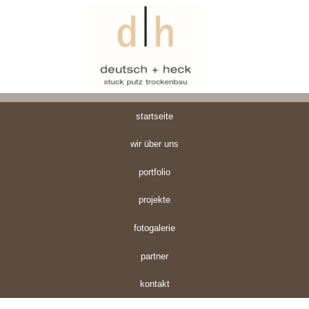
startseite
wir über uns
portfolio
projekte
fotogalerie
partner
kontakt