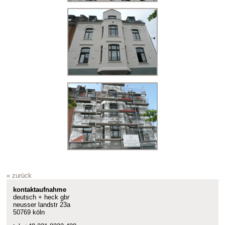
« zurück
kontaktaufnahme
deutsch + heck gbr
neusser landstr 23a
50769 köln